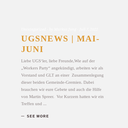
Uncategorized
by
Markus Jung
Juli 7, 2022
UGSNEWS | MAI-
JUNI
Liebe UGS‘ler, liebe Freunde,Wie auf der
„Workers Party“ angekündigt, arbeiten wir als
Vorstand und GLT an einer Zusammenlegung
dieser beiden Gemeinde-Gremien. Dabei
brauchen wir eure Gebete und auch die Hilfe
von Martin Spreer. Vor Kurzem hatten wir ein
Treffen und
SEE MORE