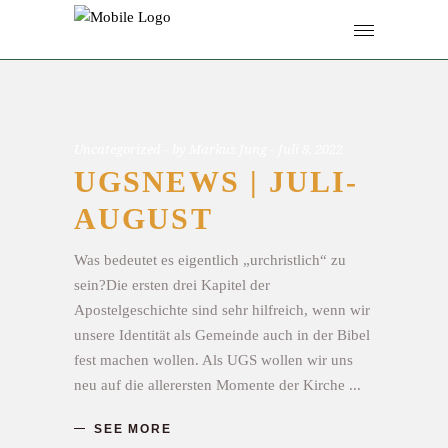
Uncategorized
by
Markus Jung
Juli 8, 2022
UGSNEWS | JULI-
AUGUST
Was bedeutet es eigentlich „urchristlich“ zu
sein?Die ersten drei Kapitel der
Apostelgeschichte sind sehr hilfreich, wenn wir
unsere Identität als Gemeinde auch in der Bibel
fest machen wollen. Als UGS wollen wir uns
neu auf die allerersten Momente der Kirche
SEE MORE