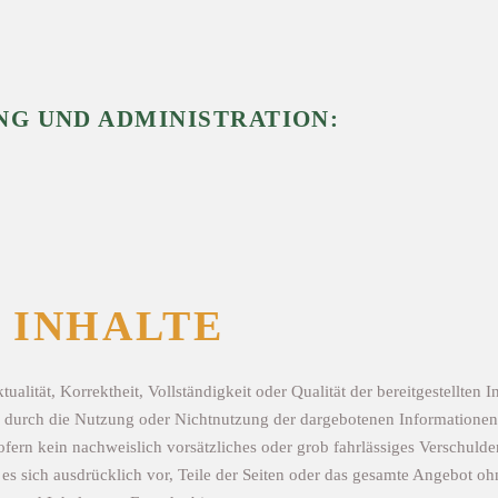
NG UND ADMINISTRATION:
 INHALTE
ualität, Korrektheit, Vollständigkeit oder Qualität der bereitgestellte
 die durch die Nutzung oder Nichtnutzung der dargebotenen Informatione
fern kein nachweislich vorsätzliches oder grob fahrlässiges Verschulden
t es sich ausdrücklich vor, Teile der Seiten oder das gesamte Angebot