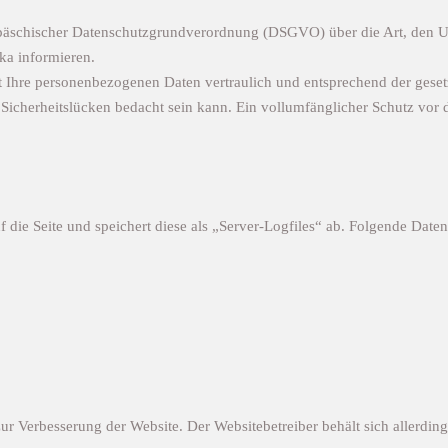
uropäschischer Datenschutzgrundverordnung (DSGVO) über die Art, d
ka informieren.
 Ihre personenbezogenen Daten vertraulich und entsprechend der gesetz
Sicherheitslücken bedacht sein kann. Ein vollumfänglicher Schutz vor de
 die Seite und speichert diese als „Server-Logfiles“ ab. Folgende Daten
r Verbesserung der Website. Der Websitebetreiber behält sich allerdings