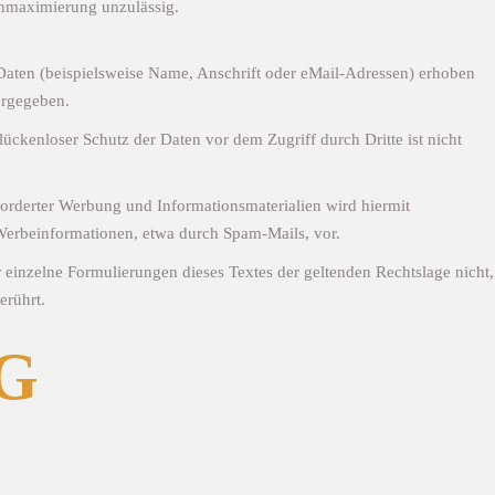
nmaximierung unzulässig.
aten (beispielsweise Name, Anschrift oder eMail-Adressen) erhoben
ergegeben.
ückenloser Schutz der Daten vor dem Zugriff durch Dritte ist nicht
orderter Werbung und Informationsmaterialien wird hiermit
 Werbeinformationen, etwa durch Spam-Mails, vor.
r einzelne Formulierungen dieses Textes der geltenden Rechtslage nicht,
erührt.
G