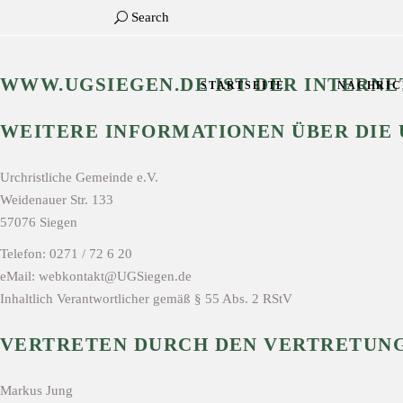
Search
WWW.UGSIEGEN.DE IST DER INTERNE
STARTSEITE
NACHRIC
WEITERE INFORMATIONEN ÜBER DIE U
Urchristliche Gemeinde e.V.
Weidenauer Str. 133
57076 Siegen
Telefon: 0271 / 72 6 20
eMail: webkontakt@UGSiegen.de
Inhaltlich Verantwortlicher gemäß § 55 Abs. 2 RStV
VERTRETEN DURCH DEN VERTRETUN
Markus Jung