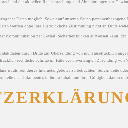
sprechend der aktuellen Rechtsprechung sind Abmahnungen zur Gewin
ezogener Daten möglich. Soweit auf unseren Seiten personenbezogene D
se Daten werden ohne Ihre ausdrückliche Zustimmung nicht an Dritte weit
 der Kommunikation per E-Mail) Sicherheitslücken aufweisen kann. Ein l
ntaktdaten durch Dritte zur Übersendung von nicht ausdrücklich angef
sdrücklich rechtliche Schritte im Falle der unverlangten Zusendung von
s ist als Teil dieses Internetangebotes zu betrachten. Sofern Teile ode
gen Teile des Dokumentes in ihrem Inhalt und ihrer Gültigkeit davon unb
TZERKLÄRUN