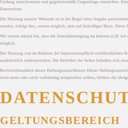
Umfang zurückweisen und gegebenenfalls Gegenklage einreichen. Ent
Datenschutz
Die Nutzung unserer Webseite ist in der Regel ohne Angabe personenb
werden, erfolgt dies, soweit möglich, stets auf freiwilliger Basis. Die
Wir weisen darauf hin, dass die Datenübertragung im Internet (z.B. bei
möglich.
Der Nutzung von im Rahmen der Impressumspflicht veröffentlichten Ko
ausdrücklich widersprochen. Die Betreiber der Seiten behalten sich au
Rechtswirksamkeit dieses Haftungsausschlusses Dieser Haftungsausschlus
nicht mehr oder nicht vollständig entsprechen sollten, bleiben die übri
DATENSCHU
GELTUNGSBEREICH