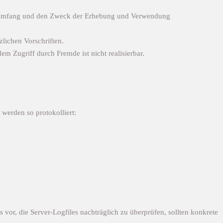
en Umfang und den Zweck der Erhebung und Verwendung
lichen Vorschriften.
m Zugriff durch Fremde ist nicht realisierbar.
 werden so protokolliert:
 vor, die Server-Logfiles nachträglich zu überprüfen, sollten konkrete