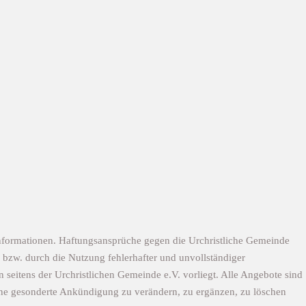
n Informationen. Haftungsansprüche gegen die Urchristliche Gemeinde
n bzw. durch die Nutzung fehlerhafter und unvollständiger
 seitens der Urchristlichen Gemeinde e.V. vorliegt. Alle Angebote sind
 ohne gesonderte Ankündigung zu verändern, zu ergänzen, zu löschen