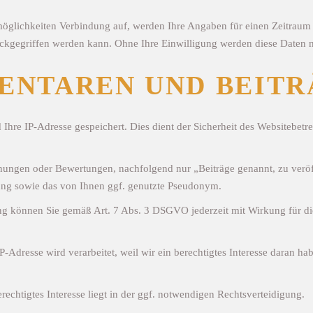
glichkeiten Verbindung auf, werden Ihre Angaben für einen Zeitraum 
ckgegriffen werden kann. Ohne Ihre Einwilligung werden diese Daten ni
NTAREN UND BEITRÄ
Ihre IP-Adresse gespeichert. Dies dient der Sicherheit des Websitebetrei
inungen oder Bewertungen, nachfolgend nur „Beiträge genannt, zu veröf
hung sowie das von Ihnen ggf. genutzte Pseudonym.
gung können Sie gemäß Art. 7 Abs. 3 DSGVO jederzeit mit Wirkung für di
Adresse wird verarbeitet, weil wir ein berechtigtes Interesse daran habe
erechtigtes Interesse liegt in der ggf. notwendigen Rechtsverteidigung.