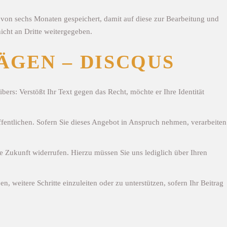
von sechs Monaten gespeichert, damit auf diese zur Bearbeitung und
cht an Dritte weitergegeben.
GEN – DISCQUS
bers: Verstößt Ihr Text gegen das Recht, möchte er Ihre Identität
fentlichen. Sofern Sie dieses Angebot in Anspruch nehmen, verarbeiten
e Zukunft widerrufen. Hierzu müssen Sie uns lediglich über Ihren
n, weitere Schritte einzuleiten oder zu unterstützen, sofern Ihr Beitrag