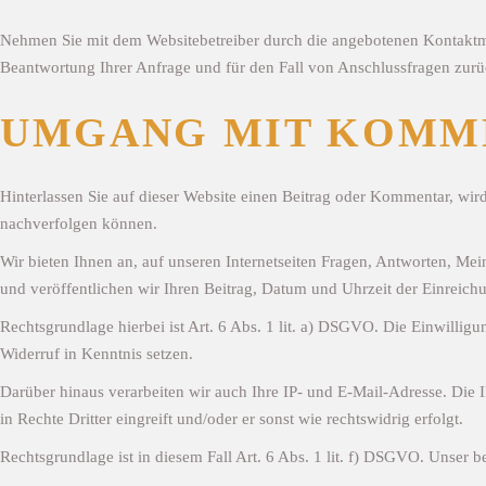
Nehmen Sie mit dem Websitebetreiber durch die angebotenen Kontaktmö
Beantwortung Ihrer Anfrage und für den Fall von Anschlussfragen zurü
UMGANG MIT KOMME
Hinterlassen Sie auf dieser Website einen Beitrag oder Kommentar, wird 
nachverfolgen können.
Wir bieten Ihnen an, auf unseren Internetseiten Fragen, Antworten, Me
und veröffentlichen wir Ihren Beitrag, Datum und Uhrzeit der Einreic
Rechtsgrundlage hierbei ist Art. 6 Abs. 1 lit. a) DSGVO. Die Einwilli
Widerruf in Kenntnis setzen.
Darüber hinaus verarbeiten wir auch Ihre IP- und E-Mail-Adresse. Die IP-
in Rechte Dritter eingreift und/oder er sonst wie rechtswidrig erfolgt.
Rechtsgrundlage ist in diesem Fall Art. 6 Abs. 1 lit. f) DSGVO. Unser b