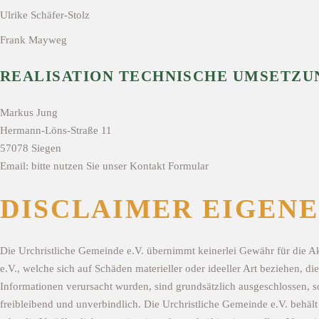
Ulrike Schäfer-Stolz
Frank Mayweg
REALISATION TECHNISCHE UMSETZU
Markus Jung
Hermann-Löns-Straße 11
57078 Siegen
Email: bitte nutzen Sie unser Kontakt Formular
DISCLAIMER EIGENE
Die Urchristliche Gemeinde e.V. übernimmt keinerlei Gewähr für die Akt
e.V., welche sich auf Schäden materieller oder ideeller Art beziehen,
Informationen verursacht wurden, sind grundsätzlich ausgeschlossen, so
freibleibend und unverbindlich. Die Urchristliche Gemeinde e.V. behäl