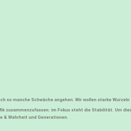
auch so manche Schwäche angehen. Wir wollen starke Wurzel
fik zusammenzufassen: im Fokus steht die Stabilität. Um diese
be & Wahrheit und Generationen.