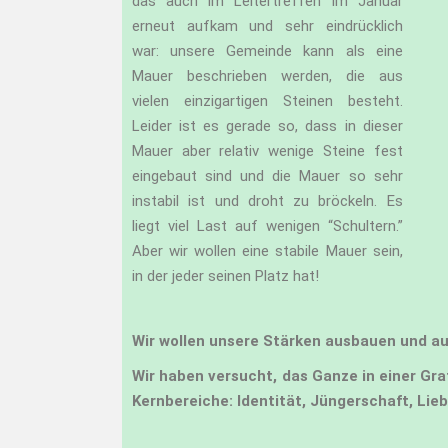
das auch im Leitertreffen im Januar
erneut aufkam und sehr eindrücklich
war: unsere Gemeinde kann als eine
Mauer beschrieben werden, die aus
vielen einzigartigen Steinen besteht.
Leider ist es gerade so, dass in dieser
Mauer aber relativ wenige Steine fest
eingebaut sind und die Mauer so sehr
instabil ist und droht zu bröckeln. Es
liegt viel Last auf wenigen “Schultern.”
Aber wir wollen eine stabile Mauer sein,
in der jeder seinen Platz hat!
Wir wollen unsere Stärken ausbauen und 
Wir haben versucht, das Ganze in einer Gra
Kernbereiche: Identität, Jüngerschaft, Lie