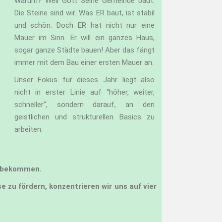
Warum? Weil Gott Seine Gemeinde baut.
Die Steine sind wir. Was ER baut, ist stabil
und schön. Doch ER hat nicht nur eine
Mauer im Sinn. Er will ein ganzes Haus,
sogar ganze Städte bauen! Aber das fängt
immer mit dem Bau einer ersten Mauer an.
Unser Fokus für dieses Jahr liegt also
nicht in erster Linie auf “höher, weiter,
schneller“, sondern darauf, an den
geistlichen und strukturellen Basics zu
arbeiten.
n bekommen.
 zu fördern, konzentrieren wir uns auf vier