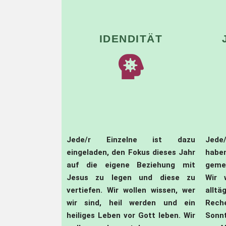
IDENDITÄT
Jede/r Einzelne ist dazu
Jede/
eingeladen, den Fokus dieses Jahr
hab
auf die eigene Beziehung mit
geme
Jesus zu legen und diese zu
Wir 
vertiefen. Wir wollen wissen, wer
allt
wir sind, heil werden und ein
Rec
heiliges Leben vor Gott leben. Wir
Sonn