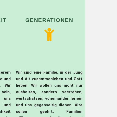
IT
GENERATIONEN
serem
Wir sind eine Familie, in der Jung
me und
und Alt zusammenleben und Gott
. Wir
lieben. Wir wollen uns nicht nur
 sein,
aushalten, sondern verstehen,
, uns
wertschätzen, voneinander lernen
n und
und uns gegenseitig dienen. Alte
chkeit
sollen geehrt, Familien