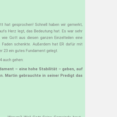
tt hat gesprochen! Schnell haben wir gemerkt,
ufs Herz legt, das Bedeutung hat. Es war sehr
wie Gott aus diesen ganzen Einzelteilen eine
n Faden schenkte. Außerdem hat ER dafür mit
ter 23 ein gutes Fundament gelegt.
24 auch gehen:
ndament – eine hohe Stabilität – geben, auf
nn.
Martin gebrauchte in seiner Predigt das