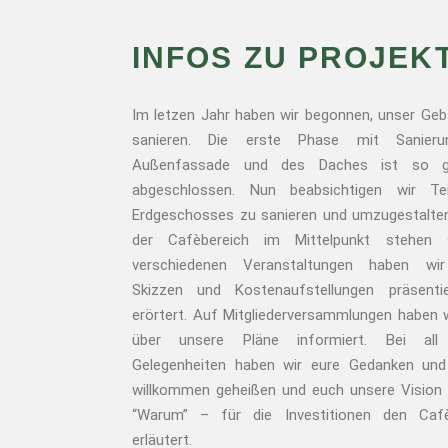
INFOS ZU PROJEK
Im letzen Jahr haben wir begonnen, unser Ge
sanieren. Die erste Phase mit Sanier
Außenfassade und des Daches ist so g
abgeschlossen. Nun
beabsichtigen wir Te
Erdgeschosses zu sanieren und umzugestalte
der Cafèbereich im Mittelpunkt stehen s
verschiedenen Veranstaltungen haben wir
Skizzen und Kostenaufstellungen präsenti
erörtert. Auf Mitgliederversammlungen haben 
über unsere Pläne informiert. Bei all
Gelegenheiten haben wir eure Gedanken und
willkommen geheißen und euch unsere Vision
“Warum” – für die Investitionen den Cafè
erläutert.