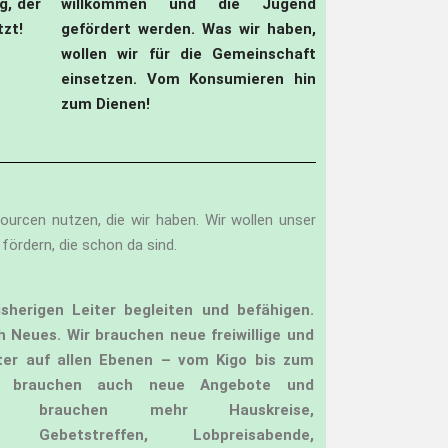
g, der
willkommen und die Jugend
tzt!
gefördert werden. Was wir haben,
wollen wir für die Gemeinschaft
einsetzen. Vom Konsumieren hin
zum Dienen!
ourcen nutzen, die wir haben.
Wir wollen unser
ördern, die schon da sind.
isherigen Leiter begleiten und befähigen.
h Neues.
Wir brauchen neue freiwillige und
iter auf allen Ebenen – vom Kigo bis zum
r brauchen auch neue Angebote und
ir brauchen mehr Hauskreise,
se, Gebetstreffen, Lobpreisabende,