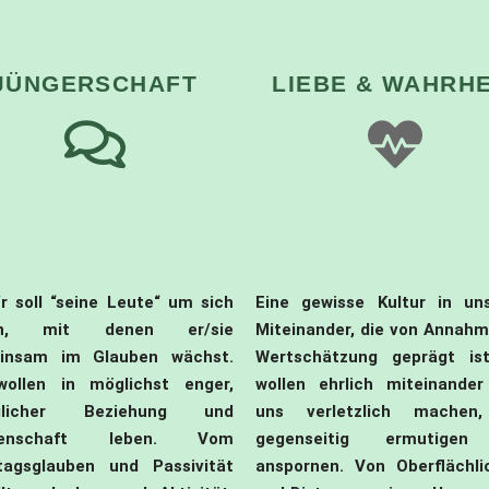
JÜNGERSCHAFT
LIEBE & WAHRHE
r soll “seine Leute“ um sich
Eine gewisse Kultur in un
en, mit denen er/sie
Miteinander, die von Annah
insam im Glauben wächst.
Wertschätzung geprägt ist
wollen in möglichst enger,
wollen ehrlich miteinander
äglicher Beziehung und
uns verletzlich machen
henschaft leben. Vom
gegenseitig ermutige
tagsglauben und Passivität
anspornen. Von Oberflächli