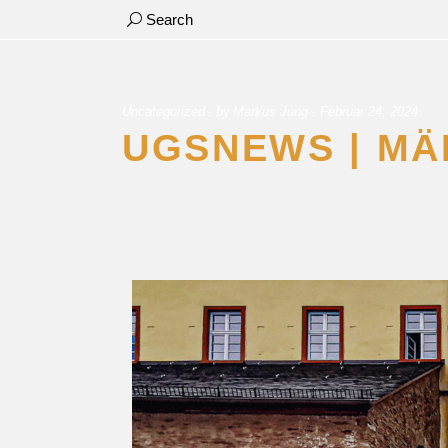
Search
STARTSEITE
NACHRICHTEN
by
Uncategorized
Markus Jung
Februar 24, 2024
UGSNEWS | MÄ