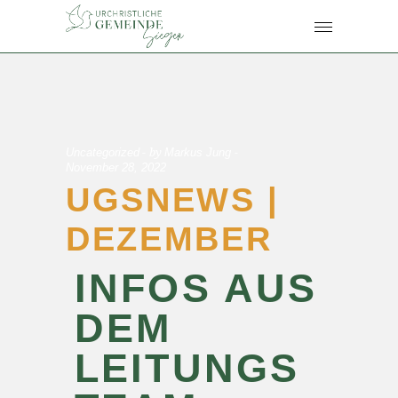
by
Uncategorized
Markus Jung
November 28, 2022
UGSNEWS |
DEZEMBER
INFOS AUS
DEM
LEITUNGS