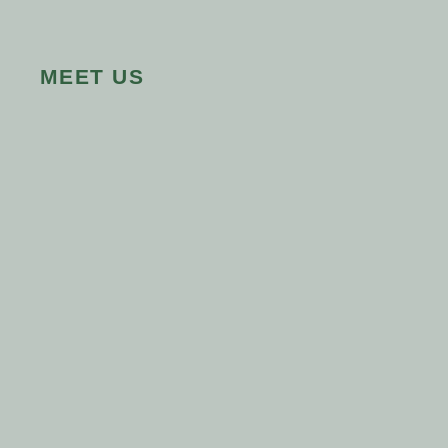
MEET US