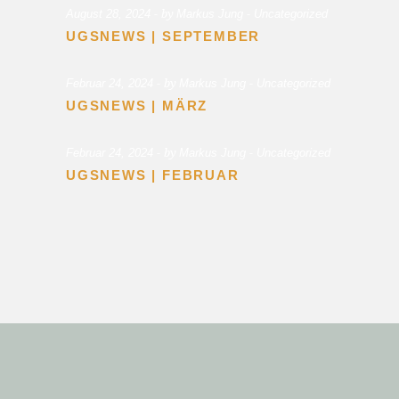
by
August 28, 2024
Markus Jung
Uncategorized
UGSNEWS | SEPTEMBER
by
Februar 24, 2024
Markus Jung
Uncategorized
UGSNEWS | MÄRZ
by
Februar 24, 2024
Markus Jung
Uncategorized
UGSNEWS | FEBRUAR